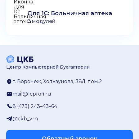
Для 1С: Больничная аптека
0
модулей
Центр Компьютерной Бухгалтерии
г. Воронеж, Хользунова, 38/1, пом.2
mail@1cprofi.ru
8 (473) 243–43–64
@ckb_vrn
Обратный звонок