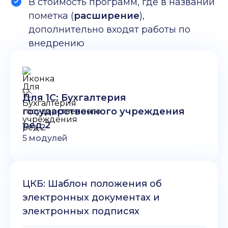
В стоимость программ, где в названии
пометка (
расширение
),
дополнительно входят работы по
внедрению
Для 1С: Бухгалтерия
государственного учреждения
ред.2
5
модулей
ЦКБ: Шаблон положения об
электронных документах и
электронных подписях